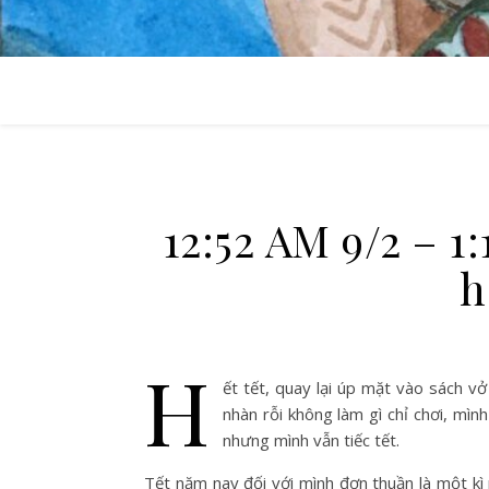
12:52 AM 9/2 – 1
h
H
ết tết, quay lại úp mặt vào sách v
nhàn rỗi không làm gì chỉ chơi, mìn
nhưng mình vẫn tiếc tết.
Tết năm nay đối với mình đơn thuần là một kì