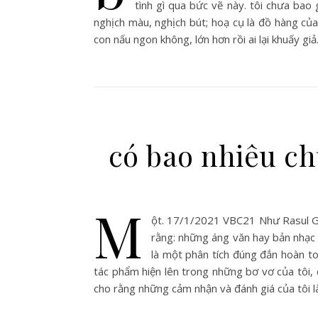
tình gì qua bức vẽ này. tôi chưa bao 
nghịch màu, nghịch bút; hoạ cụ là đồ hàng của
con nấu ngon không, lớn hơn rồi ai lại khuấy g
có bao nhiêu ch
M
ột. 17/1/2021 VBC21 Như Rasul Ga
rằng: những áng văn hay bản nhạc t
là một phân tích đúng đắn hoàn to
tác phẩm hiện lên trong những bơ vơ của tôi, 
cho rằng những cảm nhận và đánh giá của tôi l