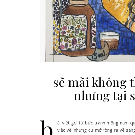
sẽ mãi không t
nhưng tại 
b
ài viết gợi từ bức tranh mộng nam qua
việc vẽ, nhưng cứ mở rộng ra về sáng