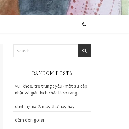
RANDOM POSTS
vui, khoẻ, trẻ trung : yêu (một sự cập
nhật và giải thích chắc là rõ ràng)
danh nghĩa 2: mấy thứ hay hay
đêm đen gọi ai