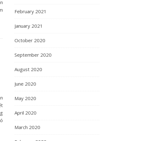
ốn
em
February 2021
January 2021
October 2020
September 2020
August 2020
June 2020
ạn
May 2020
ết
ng
April 2020
đó
March 2020