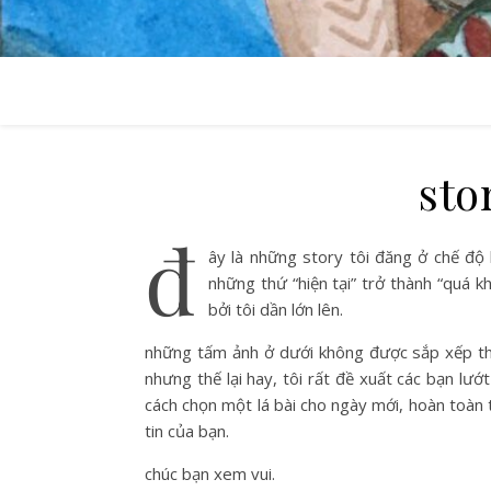
sto
đ
ây là những story tôi đăng ở chế độ b
những thứ “hiện tại” trở thành “quá 
bởi tôi dần lớn lên.
những tấm ảnh ở dưới không được sắp xếp theo
nhưng thế lại hay, tôi rất đề xuất các bạn lướ
cách chọn một lá bài cho ngày mới, hoàn toàn 
tin của bạn.
chúc bạn xem vui.