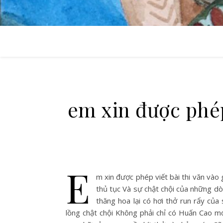
em xin được phép 
E
m xin được phép viết bài thi văn và
thủ tục Và sự chật chội của những dò
thăng hoa lại có hơi thở run rẩy củ
lồng chật chội Không phải chỉ có Huấn Cao m