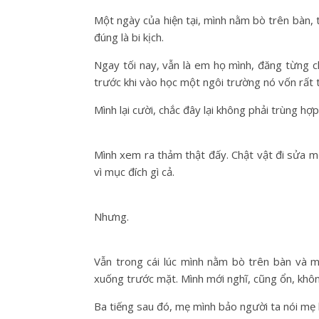
Một ngày của hiện tại, mình nằm bò trên bàn,
đúng là bi kịch.
Ngay tối nay, vẫn là em họ mình, đăng từng 
trước khi vào học một ngôi trường nó vốn rất t
Mình lại cười, chắc đây lại không phải trùng hợp
Mình xem ra thảm thật đấy. Chật vật đi sửa m
vì mục đích gì cả.
Nhưng.
Vẫn trong cái lúc mình nằm bò trên bàn và m
xuống trước mặt. Mình mới nghĩ, cũng ổn, khôn
Ba tiếng sau đó, mẹ mình bảo người ta nói mẹ