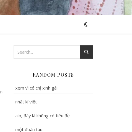
RANDOM POSTS
xem vì có chị xinh gái
òn
nhật kí viết
alo, đây là không có tiêu đề
một đoàn tàu