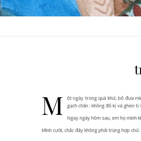
t
M
ột ngày trong quá khứ, bố đưa mì
gạch chân : không đố kị và ghen tị 
Ngay ngày hôm sau, em họ mình kh
Mình cười, chắc đây không phải trùng hợp chứ.