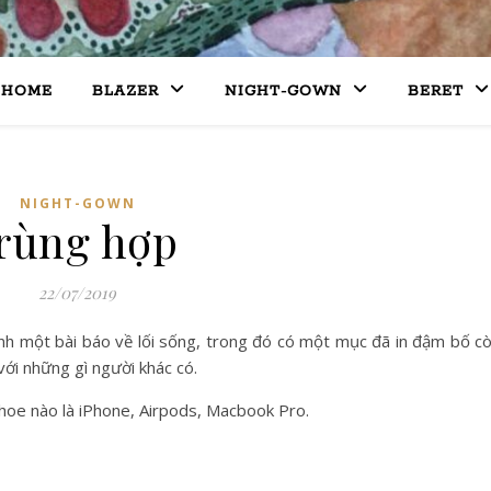
HOME
BLAZER
NIGHT-GOWN
BERET
NIGHT-GOWN
rùng hợp
22/07/2019
nh một bài báo về lối sống, trong đó có một mục đã in đậm bố c
với những gì người khác có.
oe nào là iPhone, Airpods, Macbook Pro.