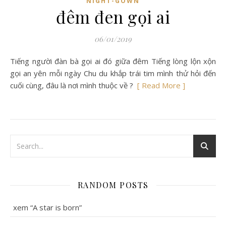
NIGHT-GOWN
đêm đen gọi ai
06/01/2019
Tiếng người đàn bà gọi ai đó giữa đêm Tiếng lòng lộn xộn
gọi an yên mỗi ngày Chu du khắp trái tim mình thử hỏi đến
cuối cùng, đâu là nơi mình thuộc về ?
[ Read More ]
RANDOM POSTS
xem “A star is born”