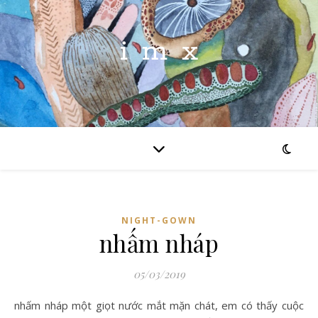
imx
NIGHT-GOWN
nhấm nháp
05/03/2019
nhấm nháp một giọt nước mắt mặn chát, em có thấy cuộc