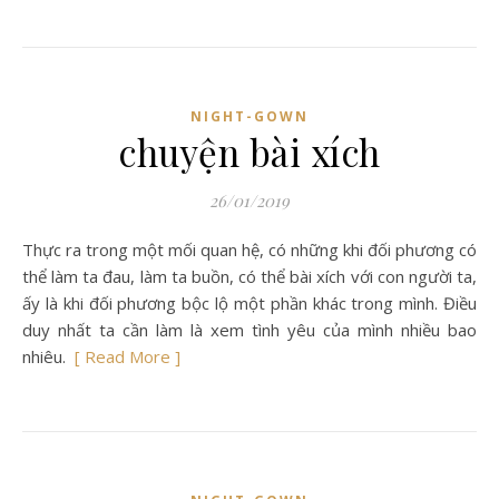
NIGHT-GOWN
chuyện bài xích
26/01/2019
Thực ra trong một mối quan hệ, có những khi đối phương có
thể làm ta đau, làm ta buồn, có thể bài xích với con người ta,
ấy là khi đối phương bộc lộ một phần khác trong mình. Điều
duy nhất ta cần làm là xem tình yêu của mình nhiều bao
nhiêu.
[ Read More ]